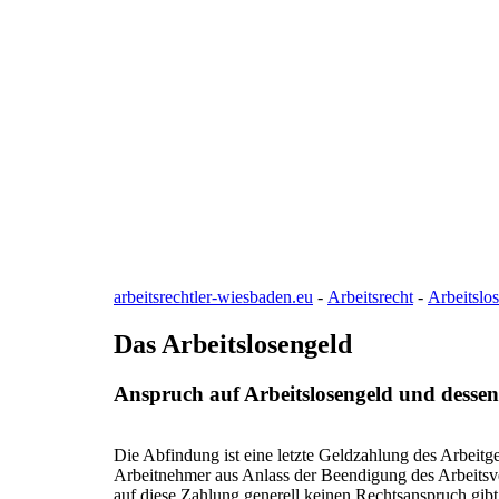
arbeitsrechtler-wiesbaden.eu
-
Arbeitsrecht
-
Arbeitslo
Das Arbeitslosengeld
Anspruch auf Arbeitslosengeld und dessen
Die Abfindung ist eine letzte Geldzahlung des Arbeitg
Arbeitnehmer aus Anlass der Beendigung des Arbeitsve
auf diese Zahlung generell keinen Rechtsanspruch gibt