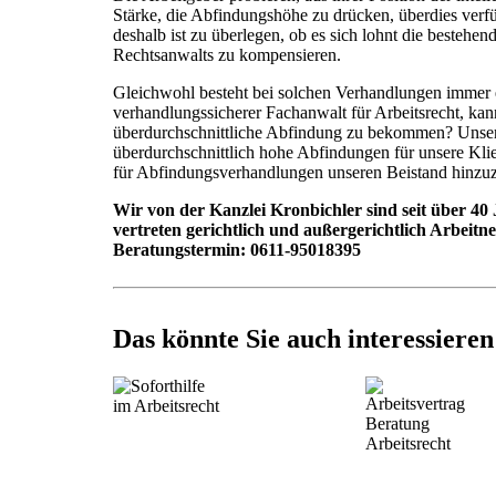
Stärke, die Abfindungshöhe zu drücken, überdies verf
deshalb ist zu überlegen, ob es sich lohnt die bestehe
Rechtsanwalts zu kompensieren.
Gleichwohl besteht bei solchen Verhandlungen immer e
verhandlungssicherer Fachanwalt für Arbeitsrecht, kan
überdurchschnittliche Abfindung zu bekommen? Unser
überdurchschnittlich hohe Abfindungen für unsere Kli
für Abfindungsverhandlungen unseren Beistand hinzu
Wir von der Kanzlei Kronbichler sind seit über 40 
vertreten gerichtlich und außergerichtlich Arbeitn
Beratungstermin: 0611-95018395
Das könnte Sie auch interessieren