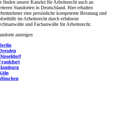
e finden unsere Kanzlei für Arbeitsrecht auch an
iteren Standorten in Deutschland. Hier erhalten
beitnehmer eine persönliche kompetente Beratung und
forthilfe im Arbeitsrecht durch erfahrene
chtsanwälte und Fachanwälte für Arbeitsrecht.
andorte anzeigen
Berlin
Dresden
Düsseldorf
Frankfurt
Hamburg
Köln
München