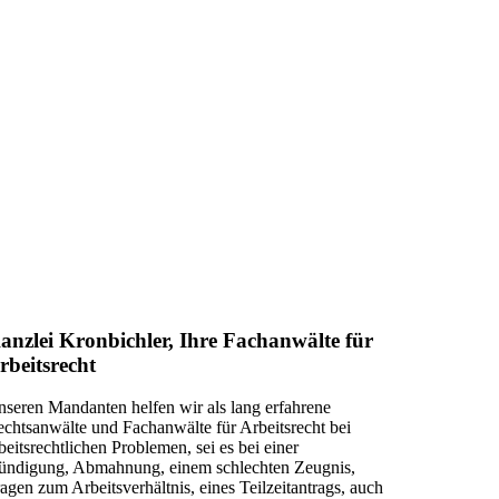
anzlei Kronbichler, Ihre Fachanwälte für
rbeitsrecht
seren Mandanten helfen wir als lang erfahrene
chtsanwälte und Fachanwälte für Arbeitsrecht bei
beitsrechtlichen Problemen, sei es bei einer
ündigung, Abmahnung, einem schlechten Zeugnis,
agen zum Arbeitsverhältnis, eines Teilzeitantrags, auch