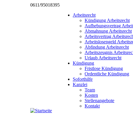
0611/95018395
Arbeitsrecht
Kündigung Arbeitsrecht
Aufhebungsvertrag Arbeit
Abmahnung Arbeitsrecht
Arbeitsvertrag Arbeitsrec
Arbeitslosengeld Arbeitsr
Abfindung Arbeitsrecht
Arbeitszeugnis Arbeitsrec
Urlaub Arbeitsrecht
Kündigung
Fristlose Kündigung
Ordentliche Kündigung
Soforthilfe
Kanzlei
Team
Kosten
Stellenangebote
Kontakt