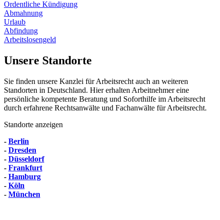
Ordentliche Kündigung
Abmahnung
Urlaub
Abfindung
Arbeitslosengeld
Unsere Standorte
Sie finden unsere Kanzlei für Arbeitsrecht auch an weiteren
Standorten in Deutschland. Hier erhalten Arbeitnehmer eine
persönliche kompetente Beratung und Soforthilfe im Arbeitsrecht
durch erfahrene Rechtsanwälte und Fachanwälte für Arbeitsrecht.
Standorte anzeigen
-
Berlin
-
Dresden
-
Düsseldorf
-
Frankfurt
-
Hamburg
-
Köln
-
München