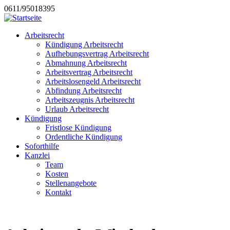
0611/95018395
Arbeitsrecht
Kündigung Arbeitsrecht
Aufhebungsvertrag Arbeitsrecht
Abmahnung Arbeitsrecht
Arbeitsvertrag Arbeitsrecht
Arbeitslosengeld Arbeitsrecht
Abfindung Arbeitsrecht
Arbeitszeugnis Arbeitsrecht
Urlaub Arbeitsrecht
Kündigung
Fristlose Kündigung
Ordentliche Kündigung
Soforthilfe
Kanzlei
Team
Kosten
Stellenangebote
Kontakt