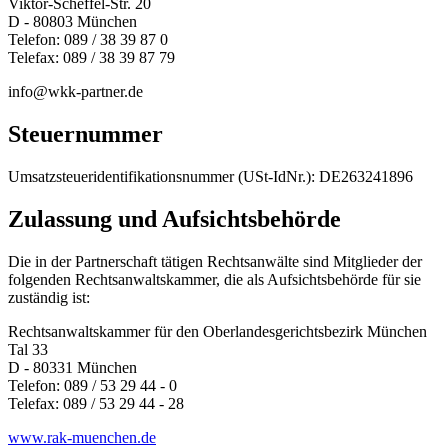
Viktor-Scheffel-Str. 20
D - 80803 München
Telefon: 089 / 38 39 87 0
Telefax: 089 / 38 39 87 79
info@wkk-partner.de
Steuernummer
Umsatzsteueridentifikationsnummer (USt-IdNr.): DE263241896
Zulassung und Aufsichtsbehörde
Die in der Partnerschaft tätigen Rechtsanwälte sind Mitglieder der
folgenden Rechtsanwaltskammer, die als Aufsichtsbehörde für sie
zuständig ist:
Rechtsanwaltskammer für den Oberlandesgerichtsbezirk München
Tal 33
D - 80331 München
Telefon: 089 / 53 29 44 - 0
Telefax: 089 / 53 29 44 - 28
www.rak-muenchen.de