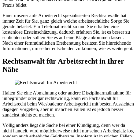
Praxis bildet.
Einer unserer aufs Arbeitsrecht spezialisierten Rechtsanwälte hat
immer Zeit für Sie, ganz gleich welche arbeitsrechtliche Sorge Sie
gerade belastet. Ein Telefonat reicht zu und Sie erhalten eine
kostenlose Ersteinschätzung, dadurch erfahren Sie, ist es besser zu
schlichten oder sollten Sie es auf eine Klage ankommen lassen.
Nach einer fernmündlichen Erstberatung besitzen Sie hinreichende
Informationen, um selber entscheiden zu können, wie es weitergeht.
Rechtsanwalt für Arbeitsrecht in Ihrer
Nähe
Halten Sie eine Abmahnung oder andere Disziplinarmaßnahme für
unbegründet oder gar rechtswidrig, kann ein Fachanwalt für
Arbeitsrecht beim Wiesbadener Arbeitsgericht mit besten Aussichten
dagegen vorgehen, aber in manchen Fällen ist es jedoch besser
zunächst nichts zu machen.
Völlig anders liegt die Sache bei einer Kündigung, denn wer da
nicht handelt, wird möglicherweise nicht nur seinen Arbeitsplatz los,
sondern auch erhebliche Geldbeträge. Insofern ist in solchen Fällen