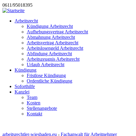
0611/95018395
Arbeitsrecht
Kündigung Arbeitsrecht
Aufhebungsvertrag Arbeitsrecht
Abmahnung Arbeitsrecht
Arbeitsvertrag Arbeitsrecht
Arbeitslosengeld Arbeitsrecht
Abfindung Arbeitsrecht
Arbeitszeugnis Arbeitsrecht
Urlaub Arbeitsrecht
Kündigung
Fristlose Kündigung
Ordentliche Kündigung
Soforthilfe
Kanzlei
Team
Kosten
Stellenangebote
Kontakt
arbeitsrechtler-wiesbaden.eu
-
Fachanwalt für Arbeitnehmer